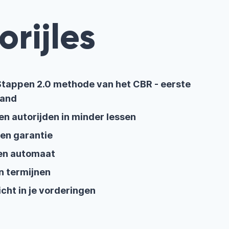
orijles
n Stappen 2.0 methode van het CBR - eerste
land
en autorijden in minder lessen
en garantie
en automaat
n termijnen
zicht in je vorderingen