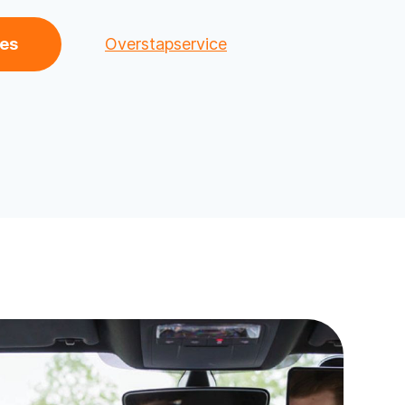
les
Overstapservice