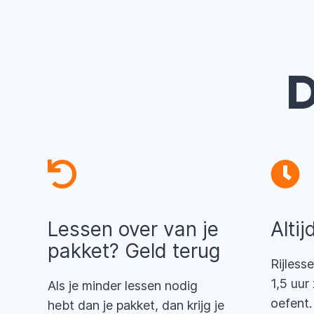
D
Lessen over van je
Altij
pakket? Geld terug
Rijlesse
1,5 uur
Als je minder lessen nodig
oefent.
hebt dan je pakket, dan krijg je