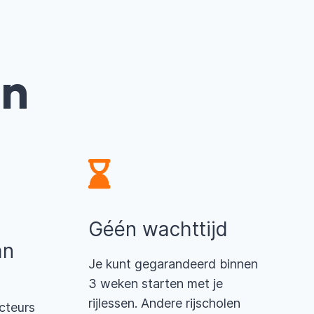
en
Géén wachttijd
an
Je kunt gegarandeerd binnen
3 weken starten met je
rijlessen. Andere rijscholen
cteurs