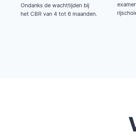
examen,
Ondanks de wachttijden bij
rijschol
het CBR van 4 tot 6 maanden.