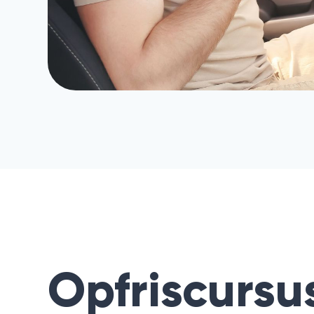
Opfriscursu