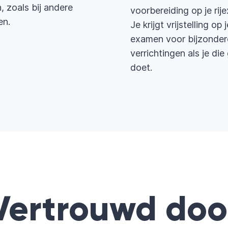
 zoals bij andere
voorbereiding op je rij
en.
Je krijgt vrijstelling op j
examen voor bijzonder
verrichtingen als je di
doet.
Vertrouwd doo