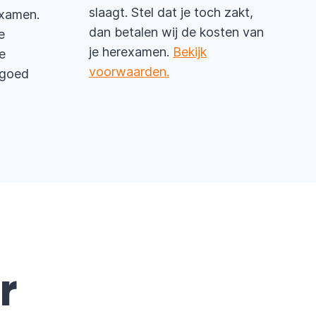
slaagt. Stel dat je toch zakt,
examen.
dan betalen wij de kosten van
e
je herexamen.
Bekijk
e
voorwaarden.
e goed
r