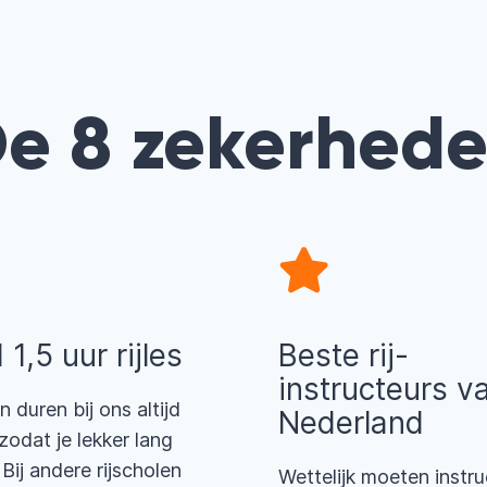
e 8 zekerhed
d 1,5 uur rijles
Beste rij-
instructeurs v
n duren bij ons altijd
Nederland
 zodat je lekker lang
 Bij andere rijscholen
Wettelijk moeten instru