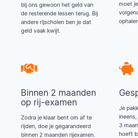
moet je
bij ons gewoon het geld van
volgend
de resterende lessen terug. Bij
ophalen
andere rijscholen ben je dat
geld vaak kwijt.
Binnen 2 maanden
Gesp
op rij-examen
Je pakk
ineens,
Zodra je klaar bent om af te
3 maand
rijden, doe je gegarandeerd
hoeft b
binnen 2 maanden rijexamen.