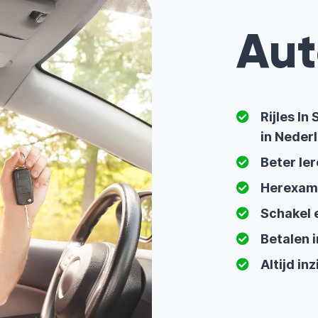
Aut
Rijles I
in Neder
Beter ler
Herexam
Schakel 
Betalen i
Altijd in