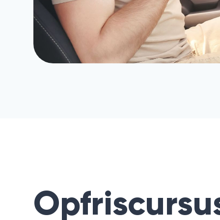
Opfriscursu