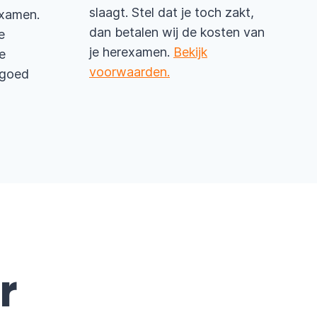
slaagt. Stel dat je toch zakt,
examen.
dan betalen wij de kosten van
e
je herexamen.
Bekijk
e
voorwaarden.
e goed
r