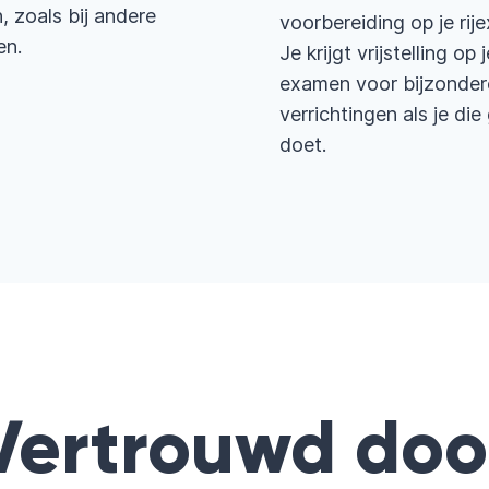
 zoals bij andere
voorbereiding op je rij
en.
Je krijgt vrijstelling op j
examen voor bijzonder
verrichtingen als je di
doet.
Vertrouwd doo