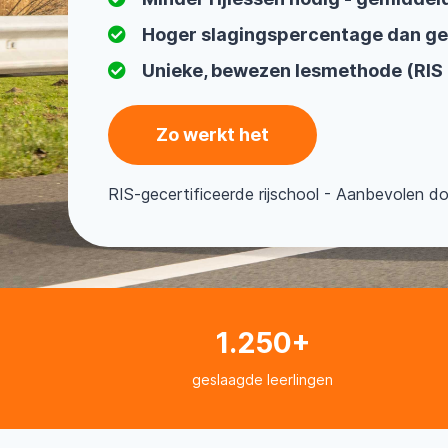
Hoger slagingspercentage dan g
Unieke, bewezen lesmethode (RIS
Zo werkt het
RIS-gecertificeerde rijschool - Aanbevolen d
1.250+
geslaagde leerlingen