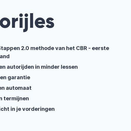
orijles
n Stappen 2.0 methode van het CBR - eerste
land
en autorijden in minder lessen
en garantie
en automaat
n termijnen
zicht in je vorderingen