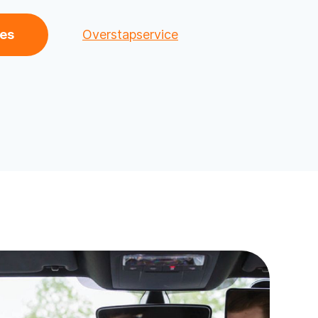
les
Overstapservice