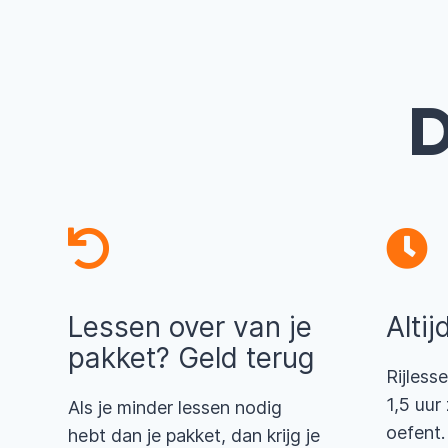
D
Lessen over van je
Altij
pakket? Geld terug
Rijlesse
1,5 uur
Als je minder lessen nodig
oefent.
hebt dan je pakket, dan krijg je