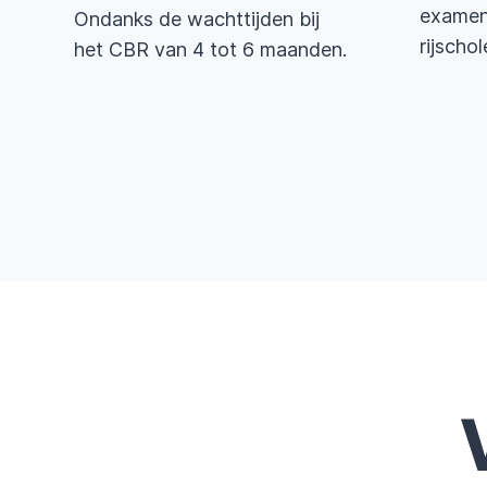
examen,
Ondanks de wachttijden bij
rijschol
het CBR van 4 tot 6 maanden.