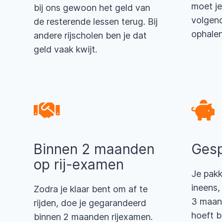
moet je
bij ons gewoon het geld van
volgend
de resterende lessen terug. Bij
ophalen
andere rijscholen ben je dat
geld vaak kwijt.
Binnen 2 maanden
Gesp
op rij-examen
Je pakk
ineens,
Zodra je klaar bent om af te
3 maand
rijden, doe je gegarandeerd
hoeft b
binnen 2 maanden rijexamen.