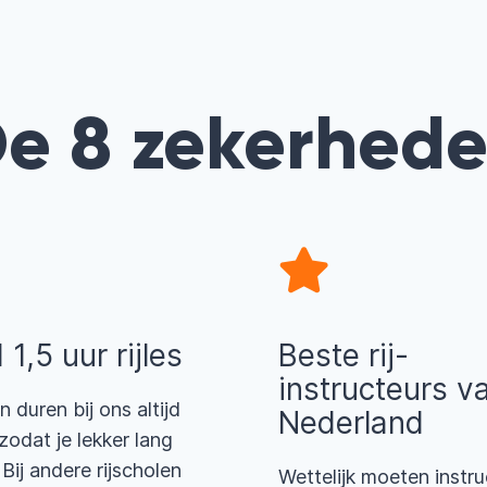
e 8 zekerhed
d 1,5 uur rijles
Beste rij-
instructeurs v
n duren bij ons altijd
Nederland
 zodat je lekker lang
 Bij andere rijscholen
Wettelijk moeten instru