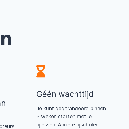
en
Géén wachttijd
an
Je kunt gegarandeerd binnen
3 weken starten met je
rijlessen. Andere rijscholen
cteurs