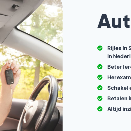
Aut
Rijles I
in Neder
Beter ler
Herexam
Schakel 
Betalen i
Altijd in